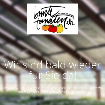
Wir sind bald wieder
für Sie da!
Unsere Website wird derzeit gewartet, um Ihnen in Kürze ein
noch besseres Erlebnis bieten zu können.