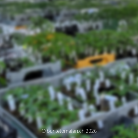
© buntetomaten.ch 2026