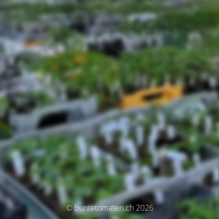
© buntetomaten.ch 2026