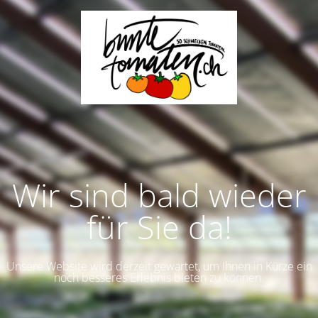
Wir sind bald wieder
für Sie da!
Unsere Website wird derzeit gewartet, um Ihnen in Kürze ein
noch besseres Erlebnis bieten zu können.