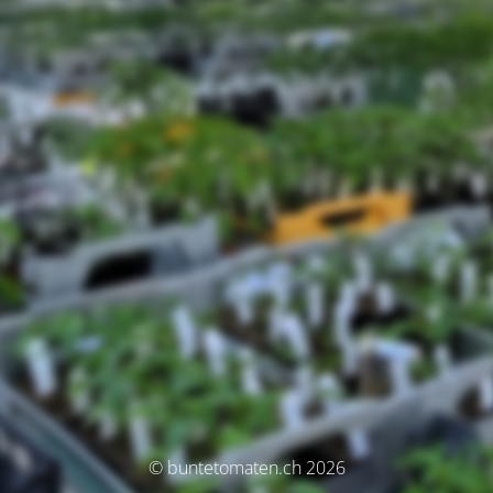
© buntetomaten.ch 2026