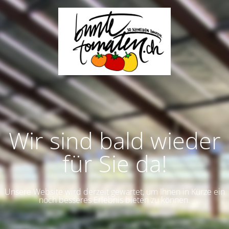
Wir sind bald wieder
für Sie da!
Unsere Website wird derzeit gewartet, um Ihnen in Kürze ein
noch besseres Erlebnis bieten zu können.