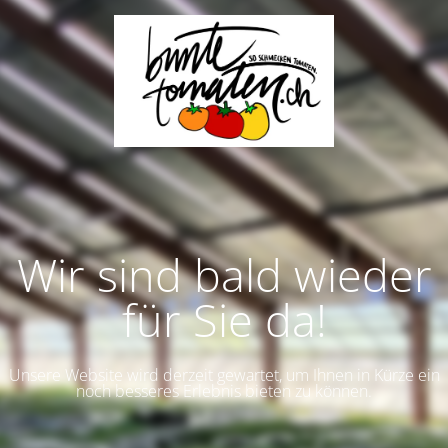
Wir sind bald wieder
für Sie da!
Unsere Website wird derzeit gewartet, um Ihnen in Kürze ein
noch besseres Erlebnis bieten zu können.