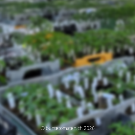
© buntetomaten.ch 2026