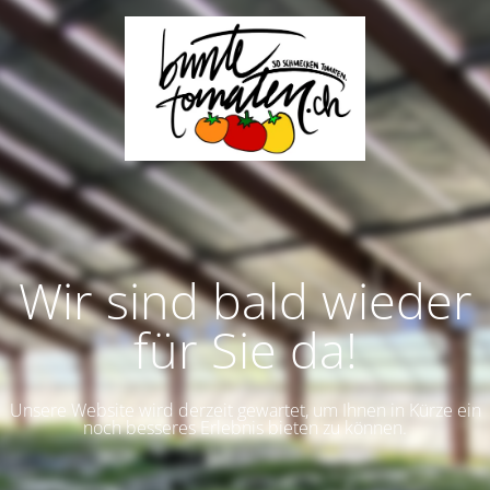
Wir sind bald wieder
für Sie da!
Unsere Website wird derzeit gewartet, um Ihnen in Kürze ein
noch besseres Erlebnis bieten zu können.