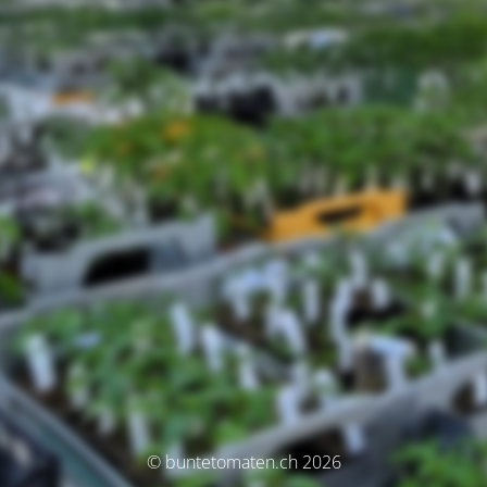
© buntetomaten.ch 2026