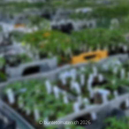
© buntetomaten.ch 2026