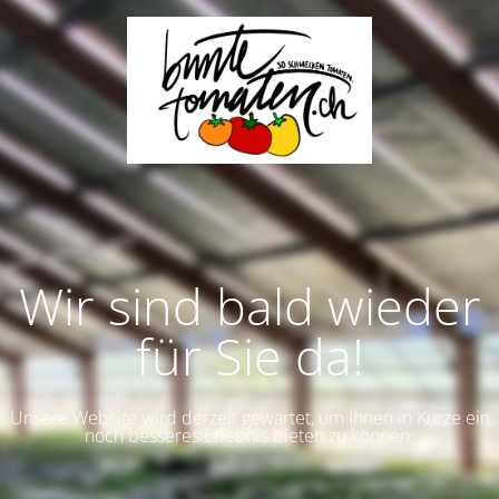
Wir sind bald wieder
für Sie da!
Unsere Website wird derzeit gewartet, um Ihnen in Kürze ein
noch besseres Erlebnis bieten zu können.