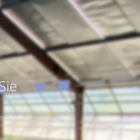
Sie
es Erlebnis